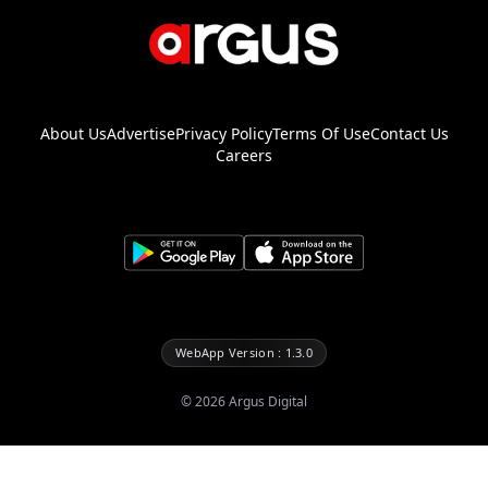
About Us
Advertise
Privacy Policy
Terms Of Use
Contact Us
Careers
WebApp Version : 1.3.0
©
2026
Argus Digital