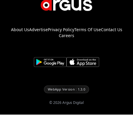
About Us
Advertise
Privacy Policy
Terms Of Use
Contact Us
Careers
WebApp Version : 1.3.0
©
2026
Argus Digital