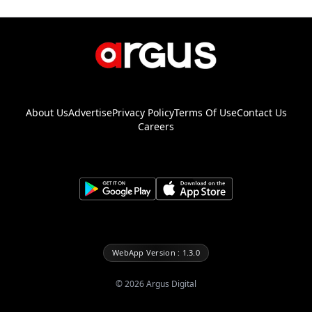
About Us
Advertise
Privacy Policy
Terms Of Use
Contact Us
Careers
WebApp Version : 1.3.0
©
2026
Argus Digital