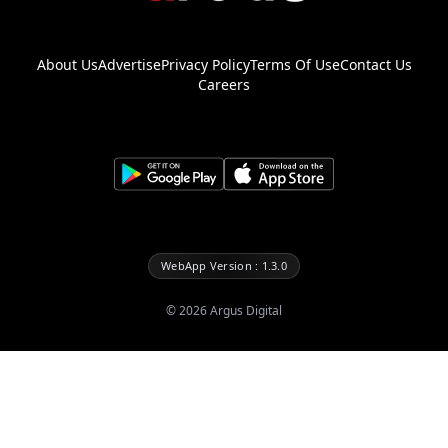
About Us
Advertise
Privacy Policy
Terms Of Use
Contact Us
Careers
WebApp Version : 1.3.0
©
2026
Argus Digital