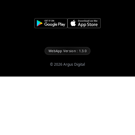
WebApp Version : 1.3.0
©
2026
Argus Digital