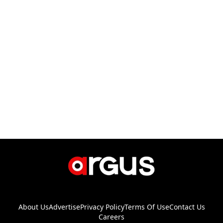
About Us
Advertise
Privacy Policy
Terms Of Use
Contact Us
Careers