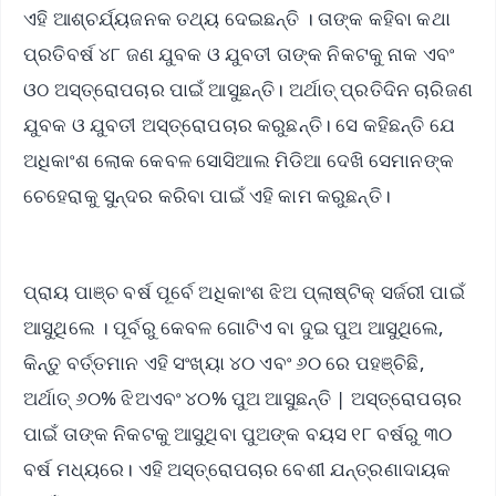
ଏହି ଆଶ୍ଚର୍ଯ୍ୟଜନକ ତଥ୍ୟ ଦେଇଛନ୍ତି । ତାଙ୍କ କହିବା କଥା
ପ୍ରତିବର୍ଷ ୪୮ ଜଣ ଯୁବକ ଓ ଯୁବତୀ ତାଙ୍କ ନିକଟକୁ ନାକ ଏବଂ
ଓଠ ଅସ୍ତ୍ରୋପଚାର ପାଇଁ ଆସୁଛନ୍ତି। ଅର୍ଥାତ୍ ପ୍ରତିଦିନ ଚାରିଜଣ
ଯୁବକ ଓ ଯୁବତୀ ଅସ୍ତ୍ରୋପଚାର କରୁଛନ୍ତି। ସେ କହିଛନ୍ତି ଯେ
ଅଧିକାଂଶ ଲୋକ କେବଳ ସୋସିଆଲ ମିଡିଆ ଦେଖି ସେମାନଙ୍କ
ଚେହେରାକୁ ସୁନ୍ଦର କରିବା ପାଇଁ ଏହି କାମ କରୁଛନ୍ତି।
ପ୍ରାୟ ପାଞ୍ଚ ବର୍ଷ ପୂର୍ବେ ଅଧିକାଂଶ ଝିଅ ପ୍ଲାଷ୍ଟିକ୍ ସର୍ଜରୀ ପାଇଁ
ଆସୁଥିଲେ । ପୂର୍ବରୁ କେବଳ ଗୋଟିଏ ବା ଦୁଇ ପୁଅ ଆସୁଥିଲେ,
କିନ୍ତୁ ବର୍ତ୍ତମାନ ଏହି ସଂଖ୍ୟା ୪୦ ଏବଂ ୬୦ ରେ ପହଞ୍ଚିଛି,
ଅର୍ଥାତ୍ ୬୦% ଝିଅଏବଂ ୪୦% ପୁଅ ଆସୁଛନ୍ତି | ଅସ୍ତ୍ରୋପଚାର
ପାଇଁ ତାଙ୍କ ନିକଟକୁ ଆସୁଥିବା ପୁଅଙ୍କ ବୟସ ୧୮ ବର୍ଷରୁ ୩୦
ବର୍ଷ ମଧ୍ୟରେ। ଏହି ଅସ୍ତ୍ରୋପଚାର ବେଶୀ ଯନ୍ତ୍ରଣାଦାୟକ