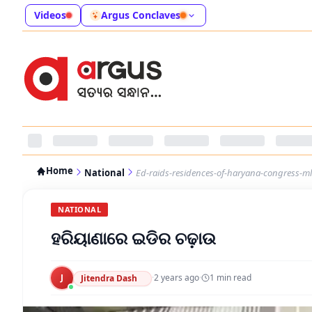
Videos
Argus Conclaves
Home
National
Ed-raids-residences-of-haryana-congress-ml
NATIONAL
ହରିୟାଣାରେ ଇଡିର ଚଢ଼ାଉ
J
·
2 years ago
·
1
min read
Jitendra Dash