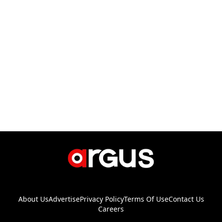
About Us
Advertise
Privacy Policy
Terms Of Use
Contact Us
Careers