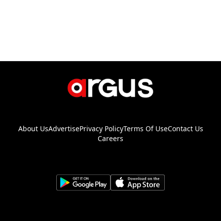
About Us
Advertise
Privacy Policy
Terms Of Use
Contact Us
Careers