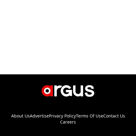
About Us
Advertise
Privacy Policy
Terms Of Use
Contact Us
Careers