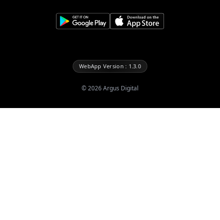
WebApp Version : 1.3.0
©
2026
Argus Digital